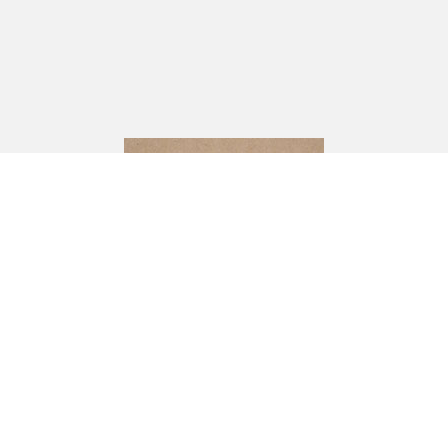
CJ Andersson
Industrivägen 10,
333 72 BREDARYD