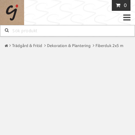
0
Toggle
naviga
Trädgård & Fritid
Dekoration & Plantering
Fiberduk 2x5 m