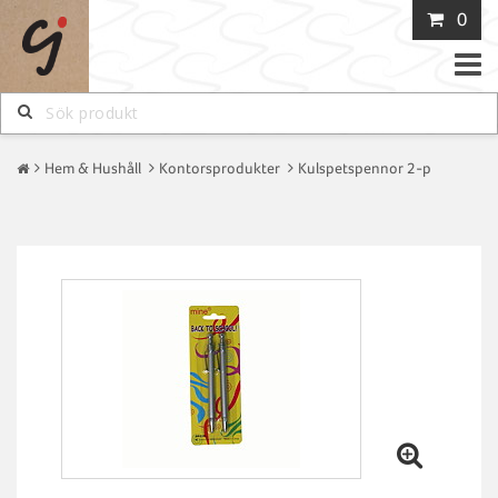
0
Toggle
naviga
Hem & Hushåll
Kontorsprodukter
Kulspetspennor 2-p