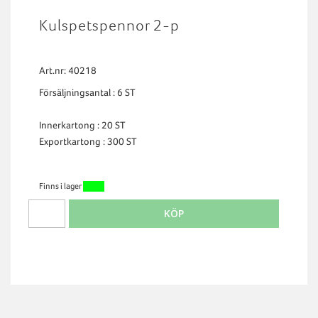
Kulspetspennor 2-p
Art.nr: 40218
Försäljningsantal : 6 ST
Innerkartong : 20 ST
Exportkartong : 300 ST
Finns i lager
KÖP