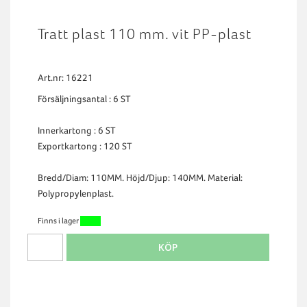
Tratt plast 110 mm. vit PP-plast
Art.nr: 16221
Försäljningsantal : 6 ST
Innerkartong : 6 ST
Exportkartong : 120 ST
Bredd/Diam: 110MM. Höjd/Djup: 140MM. Material:
Polypropylenplast.
Finns i lager
KÖP