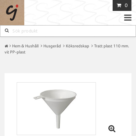
0
Toggle
naviga
Hem & Hushåll
Husgeråd
Köksredskap
Tratt plast 110 mm.
vit PP-plast