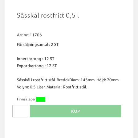
Såsskål rostfritt 0,5 l
Art.nr: 11706
Försäljningsantal : 2 ST
Innerkartong : 12 ST
Exportkartong : 12 ST
Såsskål i rostfritt stål. Bredd/Diam: 145mm. Höjd: 70mm
Volym: 0,5 Liter. Material: Rostfritt stål.
Finns i lager
KÖP