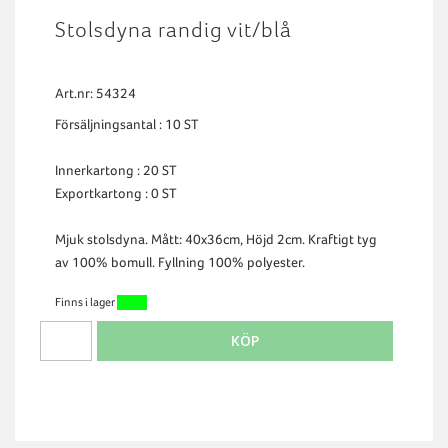
Stolsdyna randig vit/blå
Art.nr: 54324
Försäljningsantal : 10 ST
Innerkartong : 20 ST
Exportkartong : 0 ST
Mjuk stolsdyna. Mått: 40x36cm, Höjd 2cm. Kraftigt tyg
av 100% bomull. Fyllning 100% polyester.
Finns i lager
KÖP