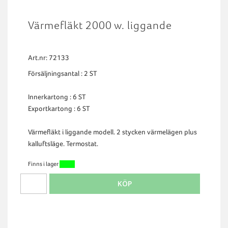
Värmefläkt 2000 w. liggande
Art.nr: 72133
Försäljningsantal : 2 ST
Innerkartong : 6 ST
Exportkartong : 6 ST
Värmefläkt i liggande modell. 2 stycken värmelägen plus
kalluftsläge. Termostat.
Finns i lager
KÖP