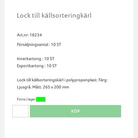
Lock till källsorteringkärl
Art.nr: 18234
Försäljningsantal : 10 ST
Innerkartong : 10 ST
Exportkartong : 10 ST
Lock till källsorteringskärl i polypropenplast. Färg:
Ljusgrå. Mått: 265 x 200 mm
Finns i lager
KÖP