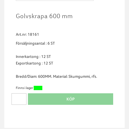
Golvskrapa 600 mm
Art.nr: 18161
Försäljningsantal : 6 ST
Innerkartong : 12 ST
Exportkartong : 12 ST
Bredd/Diam: 600MM. Material: Skumgummi, rfs.
Finns i lager
KÖP