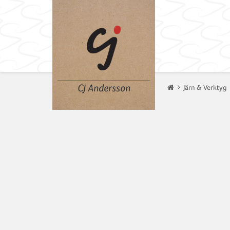
CJ Andersson
Järn & Verktyg